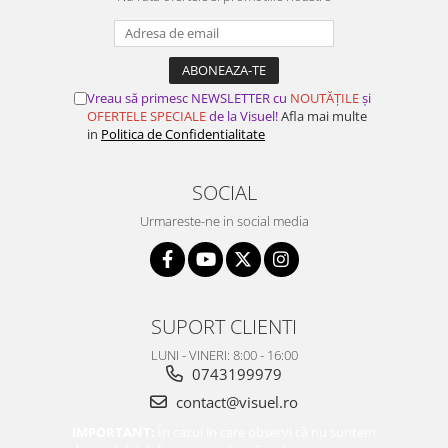
Vreau să primesc NEWSLETTER cu
NOUTĂȚILE
și
OFERTELE SPECIALE
de la Visuel!
Afla mai multe
in
Politica de Confidentialitate
SOCIAL
Urmareste-ne in social media
SUPORT CLIENTI
LUNI - VINERI: 8:00 - 16:00
0743199979
contact@visuel.ro
IMPORTANT:
În cazul în care observi că nu suntem