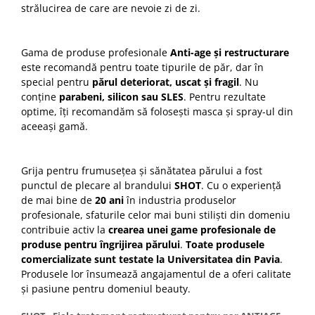
strălucirea de care are nevoie zi de zi.
Gama de produse profesionale
Anti-age și restructurare
este recomandă pentru toate tipurile de păr, dar în
special pentru
părul deteriorat, uscat și fragil
. Nu
conține
parabeni, silicon sau SLES
. Pentru rezultate
optime, îți recomandăm să folosești masca și spray-ul din
aceeași gamă.
Grija pentru frumusețea și sănătatea părului a fost
punctul de plecare al brandului
SHOT
. Cu o experiență
de mai bine de
20 ani
în industria produselor
profesionale, sfaturile celor mai buni stiliști din domeniu
contribuie activ la
crearea unei game profesionale de
produse pentru îngrijirea părului
.
Toate produsele
comercializate sunt testate la Universitatea din Pavia
.
Produsele lor însumează angajamentul de a oferi calitate
și pasiune pentru domeniul beauty.