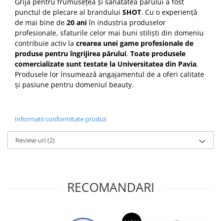
Grija pentru frumusețea și sănătatea părului a fost
punctul de plecare al brandului
SHOT
. Cu o experiență
de mai bine de
20 ani
în industria produselor
profesionale, sfaturile celor mai buni stiliști din domeniu
contribuie activ la
crearea unei game profesionale de
produse pentru îngrijirea părului
.
Toate produsele
comercializate sunt testate la Universitatea din Pavia
.
Produsele lor însumează angajamentul de a oferi calitate
și pasiune pentru domeniul beauty.
Informatii conformitate produs
Review-uri
(2)
RECOMANDARI