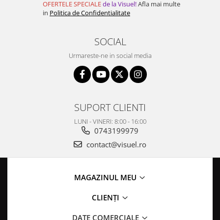
OFERTELE SPECIALE
de la Visuel!
Afla mai multe
in
Politica de Confidentialitate
SOCIAL
Urmareste-ne in social media
SUPORT CLIENTI
LUNI - VINERI: 8:00 - 16:00
0743199979
contact@visuel.ro
MAGAZINUL MEU
CLIENȚI
DATE COMERCIALE