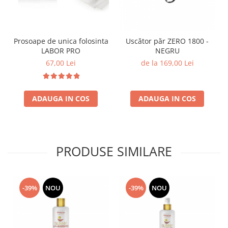
Prosoape de unica folosinta
Uscător păr ZERO 1800 -
LABOR PRO
NEGRU
67,00 Lei
de la 169,00 Lei
ADAUGA IN COS
ADAUGA IN COS
PRODUSE SIMILARE
-39%
NOU
-39%
NOU