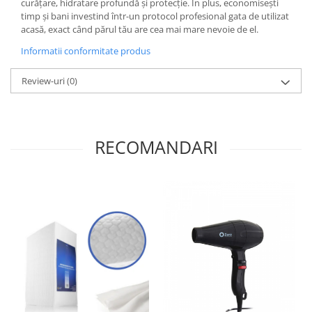
curățare, hidratare profundă și protecție. În plus, economisești
timp și bani investind într-un protocol profesional gata de utilizat
acasă, exact când părul tău are cea mai mare nevoie de el.
Informatii conformitate produs
Review-uri
(0)
RECOMANDARI