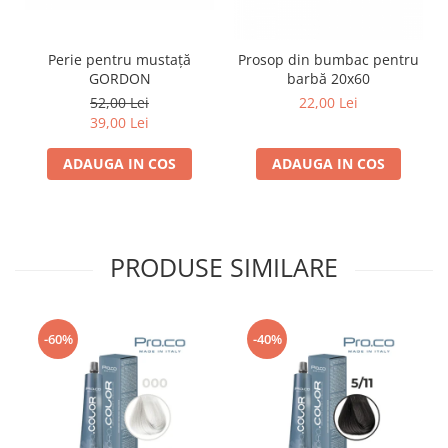
Perie pentru mustață
Prosop din bumbac pentru
GORDON
barbă 20x60
52,00 Lei
22,00 Lei
39,00 Lei
ADAUGA IN COS
ADAUGA IN COS
PRODUSE SIMILARE
-60%
-40%