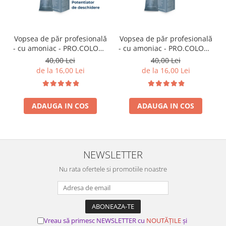
Vopsea de păr profesională
Vopsea de păr profesională
- cu amoniac - PRO.COLOR -
- cu amoniac - PRO.COLOR -
PROCO - 100 ml - P000 -
PROCO - 100 ml - 5/11
40,00 Lei
40,00 Lei
POTENTIATOR DE
CASTANIU DESCHIS
de la 16,00 Lei
de la 16,00 Lei
DESCHIDERE
CENUSIU INTENS
ADAUGA IN COS
ADAUGA IN COS
NEWSLETTER
Nu rata ofertele si promotiile noastre
Vreau să primesc NEWSLETTER cu
NOUTĂȚILE
și