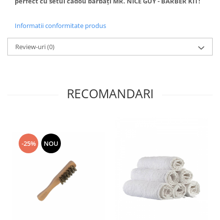
perfect cu setul cadou bărbați MR. NICE GUY - BARBER KIT!
Informatii conformitate produs
Review-uri
(0)
RECOMANDARI
-25%
NOU