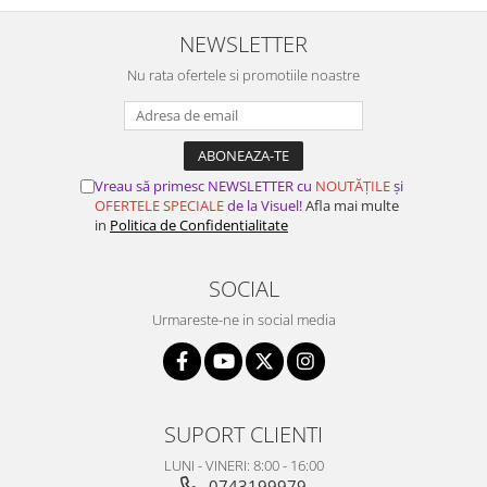
NEWSLETTER
Nu rata ofertele si promotiile noastre
Vreau să primesc NEWSLETTER cu
NOUTĂȚILE
și
OFERTELE SPECIALE
de la Visuel!
Afla mai multe
in
Politica de Confidentialitate
SOCIAL
Urmareste-ne in social media
SUPORT CLIENTI
LUNI - VINERI: 8:00 - 16:00
0743199979