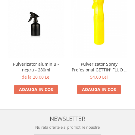
Pulverizator aluminiu -
Pulverizator Spray
negru - 280ml
Profesional GETTIN' FLUO –
Pulverizare Fină și Continuă
de la 20,00 Lei
54,00 Lei
ADAUGA IN COS
ADAUGA IN COS
NEWSLETTER
Nu rata ofertele si promotiile noastre