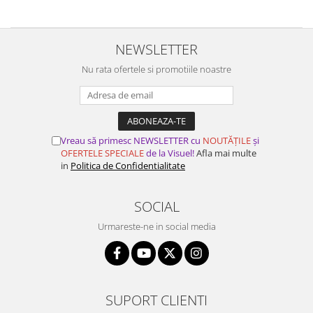
NEWSLETTER
Nu rata ofertele si promotiile noastre
Vreau să primesc NEWSLETTER cu
NOUTĂȚILE
și
OFERTELE SPECIALE
de la Visuel!
Afla mai multe
in
Politica de Confidentialitate
SOCIAL
Urmareste-ne in social media
SUPORT CLIENTI