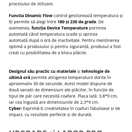
procesului de stilizare.
Functia Dinamic Flow
control gestionează temperatura și
îți permite să alegi între
180 și 230 de grade
. De
asemenea,
funcția Device Temperature
pornirea
automată când temperatura scade și oprirea
automată după o oră de inactivitate. Pentru menținerea
optimă a produsului și pentru siguranță, produsul a fost
creat cu posibilitatea de a bloca plăcile.
Designul său practic cu materiale
și
tehnologie de
ultimă oră
permite atingerea temperaturii dorite în
aproximativ 30 de secunde. Acest model dispune de
două variații de dimensiuni ale plăcilor, în funcție de
tipul de păr care necesită coafare. Placa lată: 3,8*9 cm,
iar cea îngustă are dimensiunile de 2,3*9 cm.
Cyber:
Exprimă-ți creativitatea în coafuri fabuloase și de
impact, cu rezultate perfecte și de durată.