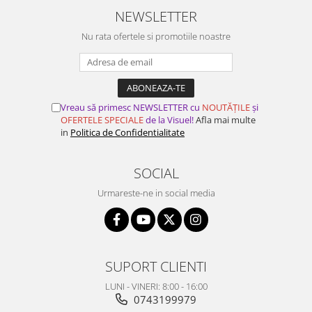
NEWSLETTER
Nu rata ofertele si promotiile noastre
Vreau să primesc NEWSLETTER cu
NOUTĂȚILE
și
OFERTELE SPECIALE
de la Visuel!
Afla mai multe
in
Politica de Confidentialitate
SOCIAL
Urmareste-ne in social media
SUPORT CLIENTI
LUNI - VINERI: 8:00 - 16:00
0743199979