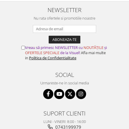
NEWSLETTER
Nu rata ofertele si promotiile noastre
Vreau să primesc NEWSLETTER cu
NOUTĂȚILE
și
OFERTELE SPECIALE
de la Visuel!
Afla mai multe
in
Politica de Confidentialitate
SOCIAL
Urmareste-ne in social media
SUPORT CLIENTI
LUNI - VINERI: 8:00 - 16:00
0743199979