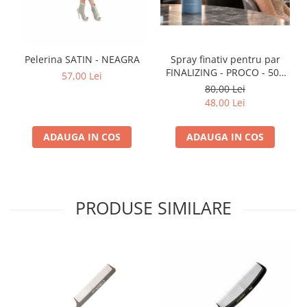
Spray finativ pentru par
Pelerina SATIN - NEAGRA
FINALIZING - PROCO - 500
57,00 Lei
ml
80,00 Lei
48,00 Lei
ADAUGA IN COS
ADAUGA IN COS
PRODUSE SIMILARE