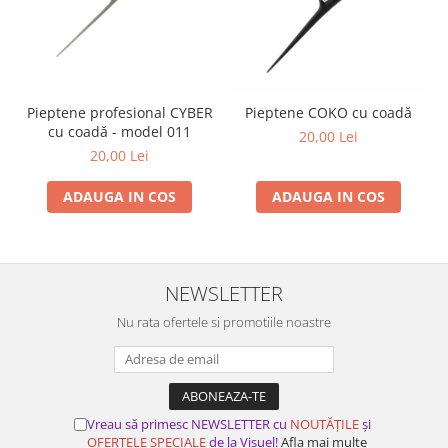
Pieptene profesional CYBER
Pieptene COKO cu coadă
cu coadă - model 011
20,00 Lei
20,00 Lei
ADAUGA IN COS
ADAUGA IN COS
NEWSLETTER
Nu rata ofertele si promotiile noastre
Vreau să primesc NEWSLETTER cu
NOUTĂȚILE
și
OFERTELE SPECIALE
de la Visuel!
Afla mai multe