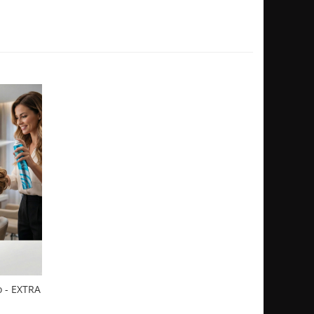
o - EXTRA