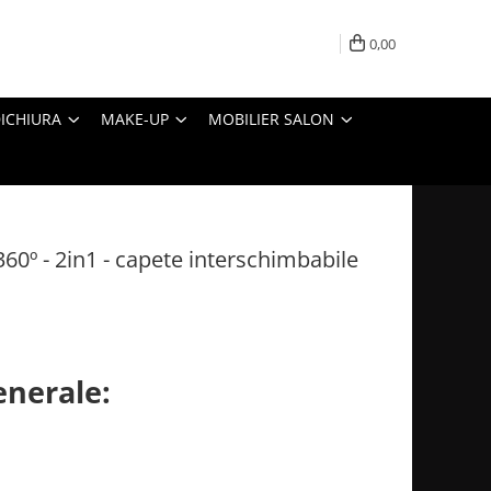
0,00
ICHIURA
MAKE-UP
MOBILIER SALON
360º - 2in1 - capete interschimbabile
enerale: