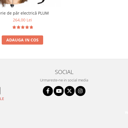
rie de păr electrică PLUM
264,00 Lei
ADAUGA IN COS
SOCIAL
Urmareste-ne in social media
LE
W