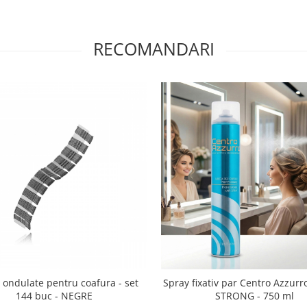
RECOMANDARI
 ondulate pentru coafura - set
Spray fixativ par Centro Azzurr
144 buc - NEGRE
STRONG - 750 ml