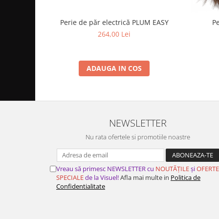
Perie de păr electrică PLUM EASY
Pe
264,00 Lei
ADAUGA IN COS
NEWSLETTER
Nu rata ofertele si promotiile noastre
Vreau să primesc NEWSLETTER cu
NOUTĂȚILE
și
OFERTE
SPECIALE
de la Visuel!
Afla mai multe in
Politica de
Confidentialitate