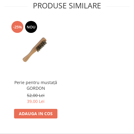
PRODUSE SIMILARE
-25%
NOU
Perie pentru mustață
GORDON
52,00 Lei
39,00 Lei
ADAUGA IN COS