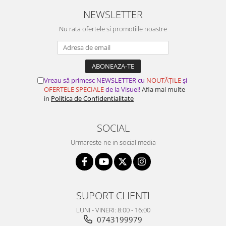
NEWSLETTER
Nu rata ofertele si promotiile noastre
Vreau să primesc NEWSLETTER cu
NOUTĂȚILE
și
OFERTELE SPECIALE
de la Visuel!
Afla mai multe
in
Politica de Confidentialitate
SOCIAL
Urmareste-ne in social media
SUPORT CLIENTI
LUNI - VINERI: 8:00 - 16:00
0743199979