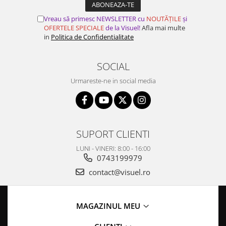
Vreau să primesc NEWSLETTER cu
NOUTĂȚILE
și
OFERTELE SPECIALE
de la Visuel!
Afla mai multe
in
Politica de Confidentialitate
SOCIAL
Urmareste-ne in social media
SUPORT CLIENTI
LUNI - VINERI: 8:00 - 16:00
0743199979
contact@visuel.ro
MAGAZINUL MEU