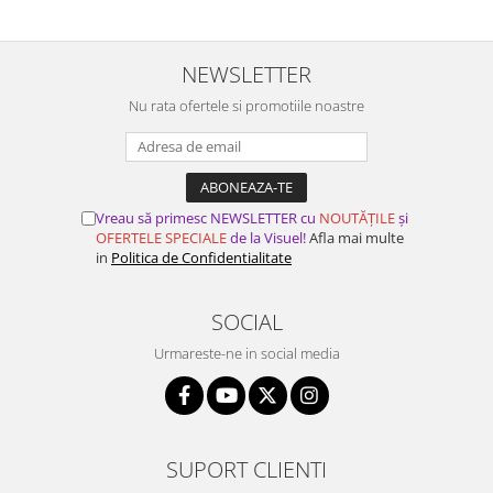
NEWSLETTER
Nu rata ofertele si promotiile noastre
Vreau să primesc NEWSLETTER cu
NOUTĂȚILE
și
OFERTELE SPECIALE
de la Visuel!
Afla mai multe
in
Politica de Confidentialitate
SOCIAL
Urmareste-ne in social media
SUPORT CLIENTI