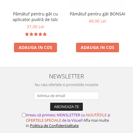
Pămătuf pentru gât cu
Pămătuf pentru gât BONSAI
aplicator pudră de talc
49,00 Lei
37,00 Lei
ADAUGA IN COS
ADAUGA IN COS
NEWSLETTER
Nu rata ofertele si promotiile noastre
Vreau să primesc NEWSLETTER cu
NOUTĂȚILE
și
OFERTELE SPECIALE
de la Visuel!
Afla mai multe
in
Politica de Confidentialitate