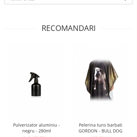
RECOMANDARI
Pulverizator aluminiu -
Pelerina tuns barbati
negru - 280ml
GORDON - BULL DOG