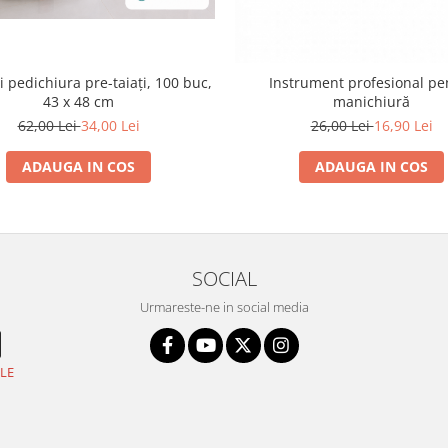
i pedichiura pre-taiați, 100 buc,
Instrument profesional pe
43 x 48 cm
manichiură
62,00 Lei
34,00 Lei
26,00 Lei
16,90 Lei
ADAUGA IN COS
ADAUGA IN COS
SOCIAL
Urmareste-ne in social media
LE