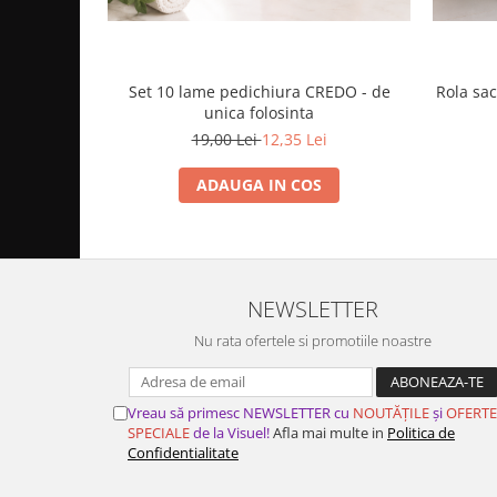
Set 10 lame pedichiura CREDO - de
Rola sac
unica folosinta
19,00 Lei
12,35 Lei
ADAUGA IN COS
NEWSLETTER
Nu rata ofertele si promotiile noastre
Vreau să primesc NEWSLETTER cu
NOUTĂȚILE
și
OFERTE
SPECIALE
de la Visuel!
Afla mai multe in
Politica de
Confidentialitate