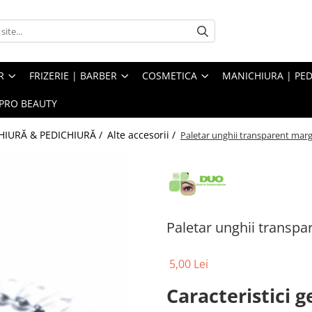
R
FRIZERIE | BARBER
COSMETICA
MANICHIURA | PED
PRO BEAUTY
IURĂ & PEDICHIURĂ /
Alte accesorii /
Paletar unghii transparent mar
Paletar unghii transp
5,00 Lei
Caracteristici g