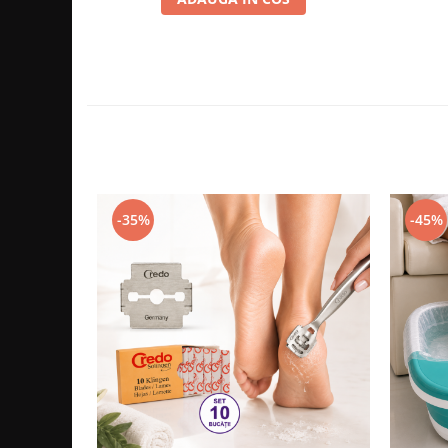
-35%
-45%