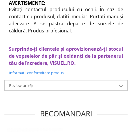
AVERTISMENTE
:
Evitați contactul produsului cu ochii. În caz de
contact cu produsul, clătiți imediat. Purtați mănuși
adecvate. A se păstra departe de sursele de
căldură. Produs profesional.
Surprinde-ți clientele și aprovizionează-ți stocul
de vopselelor de păr și oxidanți de la partenerul
tău de încredere, VISUEL.RO.
Informatii conformitate produs
Review-uri
(6)
RECOMANDARI