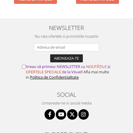
NEWSLETTER
Nu rata ofertele si promotiile noastre
Vreau să primesc NEWSLETTER cu
NOUTĂȚILE
și
OFERTELE SPECIALE
de la Visuel!
Afla mai multe
in
Politica de Confidentialitate
SOCIAL
Urmareste-ne in social media