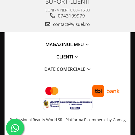
SUPORT CLIENTI
LUNI - VINERI: 8:00 - 16:00
0743199979
contact@visuel.ro
MAGAZINUL MEU
CLIENȚI
DATE COMERCIALE
Professional Beauty World SRL
Platforma E-commerce by Gomag