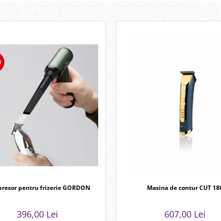
U
resor pentru frizerie GORDON
Masina de contur CUT 18
396,00 Lei
607,00 Lei