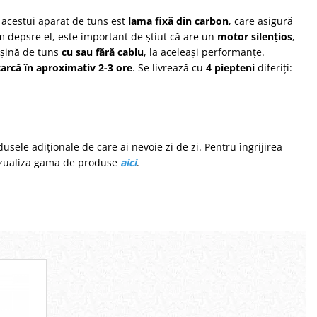
 acestui aparat de tuns est
lama fixă din carbon
, care asigură
m depsre el, este important de știut că are un
motor silențios
,
mașină de tuns
cu sau fără cablu
, la aceleași performanțe.
carcă în aproximativ 2-3 ore
. Se livrează cu
4 piepteni
diferiți:
sele adiționale de care ai nevoie zi de zi. Pentru îngrijirea
 vizualiza gama de produse
aici
.