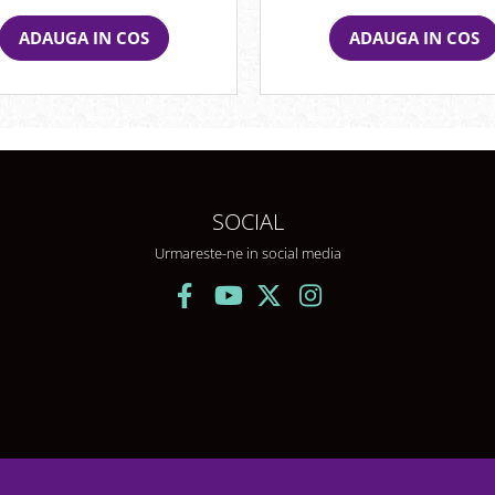
ADAUGA IN COS
ADAUGA IN COS
SOCIAL
Urmareste-ne in social media