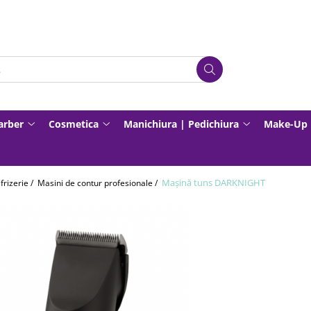
Barber
Cosmetica
Manichiura | Pedichiura
Make-Up
Mașină tuns DARKNIGHT
frizerie /
Masini de contur profesionale /