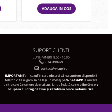
ADAUGA IN COS
SUPORT CLIENTI
LUNI - VINERI: 8:00 - 16:00
0743199979
contact@visuel.ro
IMPORTANT:
În cazul în care observi că nu suntem disponibili
telefonic, te rugăm să ne lași un mesaj pe
WhatsAPP
la oricare
dintre cele 2 numere de mai sus, iar de îndată ce ne eliberăm,
ne
ocupăm cu drag de tine și rezolvăm orice nelămurire.