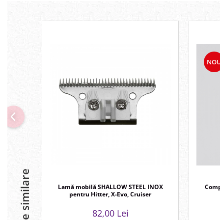
NO
Produse similare
Lamă mobilă SHALLOW STEEL INOX
Comp
pentru Hitter, X-Evo, Cruiser
82,00 Lei