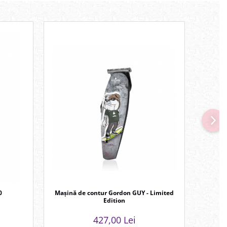
0
Mașină de contur Gordon GUY - Limited
Mașină
Edition
427,00 Lei