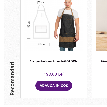
Sort profesional frizerie GORDON
Pămă
Recomandari
198,00 Lei
ADAUGA IN COS