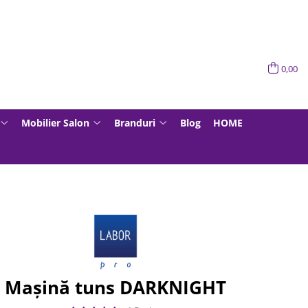
0,00
Mobilier Salon
Branduri
Blog
HOME
Mașină tuns DARKNIGHT