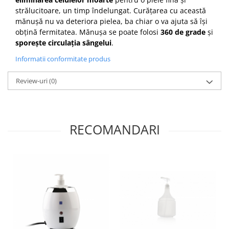
strălucitoare, un timp îndelungat. Curățarea cu această
mănușă nu va deteriora pielea, ba chiar o va ajuta să își
obțină fermitatea. Mănușa se poate folosi
360 de grade
și
sporește circulația sângelui
.
Informatii conformitate produs
Review-uri
(0)
RECOMANDARI