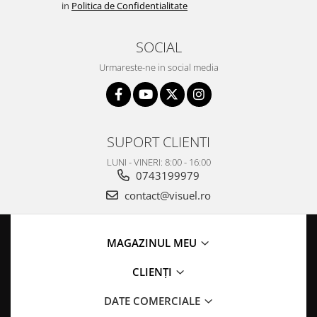
in
Politica de Confidentialitate
SOCIAL
Urmareste-ne in social media
SUPORT CLIENTI
LUNI - VINERI: 8:00 - 16:00
0743199979
contact@visuel.ro
MAGAZINUL MEU
CLIENȚI
DATE COMERCIALE