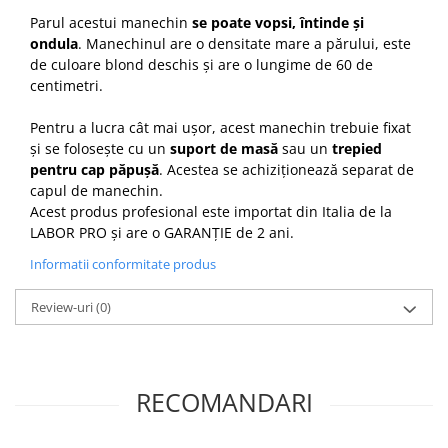
Parul acestui manechin
se poate vopsi, întinde și
ondula
. Manechinul are o densitate mare a părului, este
de culoare blond deschis și are o lungime de 60 de
centimetri.
Pentru a lucra cât mai ușor, acest manechin trebuie fixat
și se folosește cu un
suport de masă
sau un
trepied
pentru cap păpușă
. Acestea se achiziționează separat de
capul de manechin.
Acest produs profesional este importat din Italia de la
LABOR PRO și are o GARANȚIE de 2 ani.
Informatii conformitate produs
Review-uri
(0)
RECOMANDARI