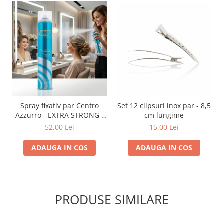
Spray fixativ par Centro
Set 12 clipsuri inox par - 8,5
Azzurro - EXTRA STRONG -
cm lungime
750 ml
52,00 Lei
15,00 Lei
ADAUGA IN COS
ADAUGA IN COS
PRODUSE SIMILARE