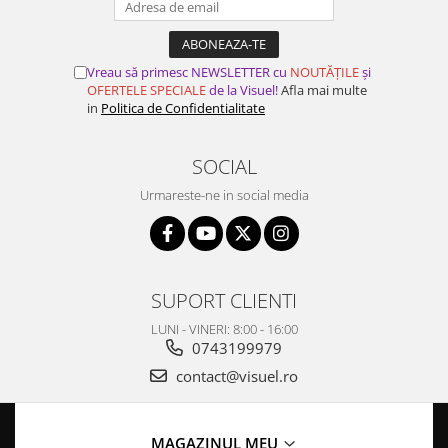
Vreau să primesc NEWSLETTER cu
NOUTĂȚILE
și
OFERTELE SPECIALE
de la Visuel!
Afla mai multe
in
Politica de Confidentialitate
SOCIAL
Urmareste-ne in social media
SUPORT CLIENTI
LUNI - VINERI: 8:00 - 16:00
0743199979
contact@visuel.ro
MAGAZINUL MEU