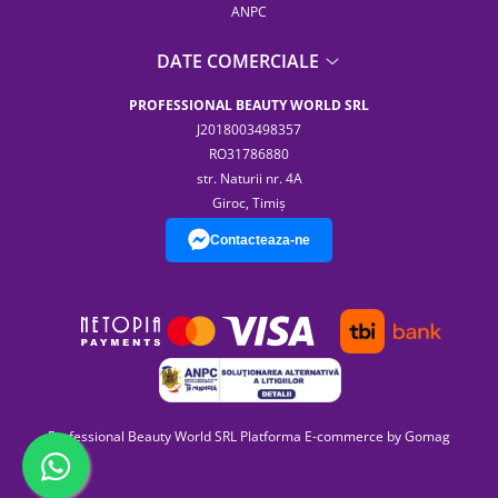
ANPC
DATE COMERCIALE
PROFESSIONAL BEAUTY WORLD SRL
J2018003498357
RO31786880
str. Naturii nr. 4A
Giroc, Timiș
Contacteaza-ne
Professional Beauty World SRL
Platforma E-commerce by Gomag