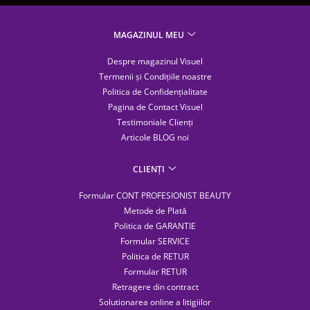
MAGAZINUL MEU
Despre magazinul Visuel
Termenii și Condițiile noastre
Politica de Confidențialitate
Pagina de Contact Visuel
Testimoniale Clienți
Articole BLOG noi
CLIENȚI
Formular CONT PROFESIONIST BEAUTY
Metode de Plată
Politica de GARANTIE
Formular SERVICE
Politica de RETUR
Formular RETUR
Retragere din contract
Solutionarea online a litigiilor