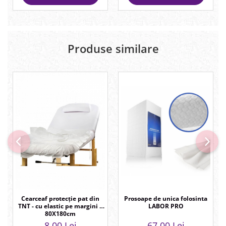
Produse similare
Prosoape de unica folosinta
Cearceaf protecție pat din
LABOR PRO
TNT - cu elastic pe margini –
80X180cm
67,00 Lei
8,00 Lei