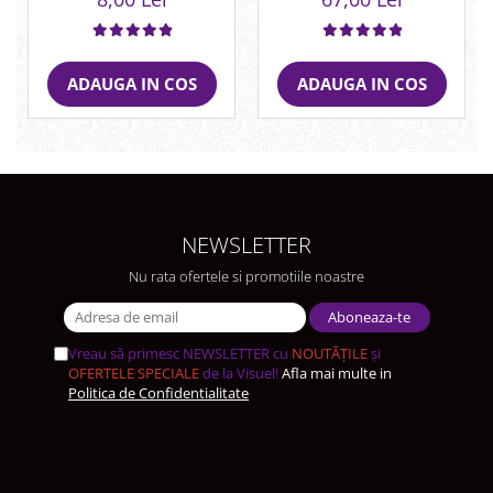
ADAUGA IN COS
ADAUGA IN COS
NEWSLETTER
Nu rata ofertele si promotiile noastre
Vreau să primesc NEWSLETTER cu
NOUTĂȚILE
și
OFERTELE SPECIALE
de la Visuel!
Afla mai multe in
Politica de Confidentialitate