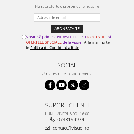
Nu rata ofertele si promotiile noastre
Vreau să primesc NEWSLETTER cu
NOUTĂȚILE
și
OFERTELE SPECIALE
de la Visuel!
Afla mai multe
in
Politica de Confidentialitate
SOCIAL
Urmareste-ne in social media
SUPORT CLIENTI
LUNI - VINERI: 8:00 - 16:00
0743199979
contact@visuel.ro