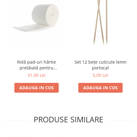
Rolă pad-uri hârtie
Set 12 bețe cuticule lemn
pretăiată pentru
portocal
manichiură
31,00 Lei
5,00 Lei
ADAUGA IN COS
ADAUGA IN COS
PRODUSE SIMILARE