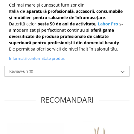
Cel mai mare și cunoscut furnizor din
Italia de
aparatură profesională, accesorii, consumabile
și mobilier pentru saloanele de înfrumusețare
.
Datorită celor
peste 50 de ani de activitate,
Labor Pro
s-
a modernizat și perfecționat continuu și
oferă game
diversificate de produse profesionale de calitate
superioară pentru profesioniștii din domeniul beauty
.
Ele permit sa oferi servicii de nivel înalt în salonul tău.
Informatii conformitate produs
Review-uri
(0)
RECOMANDARI