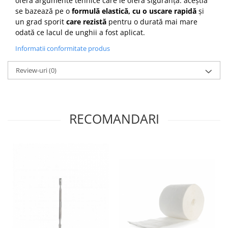
oferă argumente tehnice care le oferă siguranță: aceștia
se bazează pe o
formulă elastică, cu o uscare rapidă
și
un grad sporit
care
rezistă
pentru o durată mai mare
odată ce lacul de unghii a fost aplicat.
Informatii conformitate produs
Review-uri
(0)
RECOMANDARI