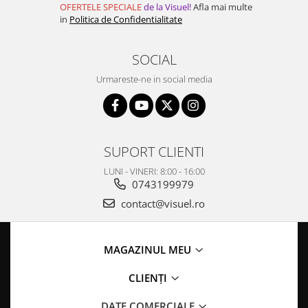
OFERTELE SPECIALE
de la Visuel!
Afla mai multe
in
Politica de Confidentialitate
SOCIAL
Urmareste-ne in social media
SUPORT CLIENTI
LUNI - VINERI: 8:00 - 16:00
0743199979
contact@visuel.ro
MAGAZINUL MEU
CLIENȚI
DATE COMERCIALE