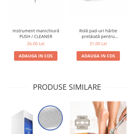
Rolă pad-uri hârtie
Instrument manichiură
pretăiată pentru
PUSH / CLEANER
manichiură
31,00 Lei
26,00 Lei
ADAUGA IN COS
ADAUGA IN COS
PRODUSE SIMILARE