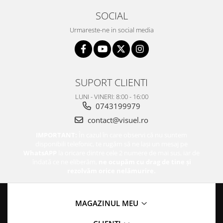
SOCIAL
Urmareste-ne in social media
SUPORT CLIENTI
LUNI - VINERI: 8:00 - 16:00
0743199979
contact@visuel.ro
IMPORTANT:
În cazul în care observi că nu suntem
disponibili telefonic, te rugăm să ne lași un mesaj pe
WhatsAPP
la oricare dintre cele 2 numere de mai sus, iar de
îndată ce ne eliberăm,
ne ocupăm cu drag de tine și
rezolvăm orice nelămurire.
MAGAZINUL MEU