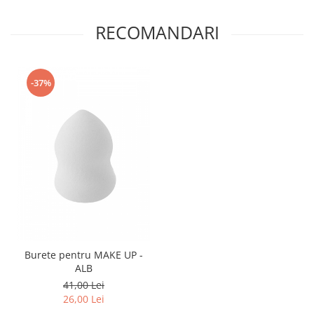
RECOMANDARI
-37%
Burete pentru MAKE UP -
ALB
41,00 Lei
26,00 Lei