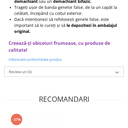
demachiant
sau un
demachiant bifazic.
Trageți ușor de banda genelor false, de la un capăt la
celălalt, începând cu colțul exterior.
Dacă intenționezi să refolosești genele false, este
important să le cureți și să
le depozitezi în ambalajul
original.
Creează-ți obiceiuri frumoase, cu produse de
calitate!
Informatii conformitate produs
Review-uri
(0)
RECOMANDARI
-37%