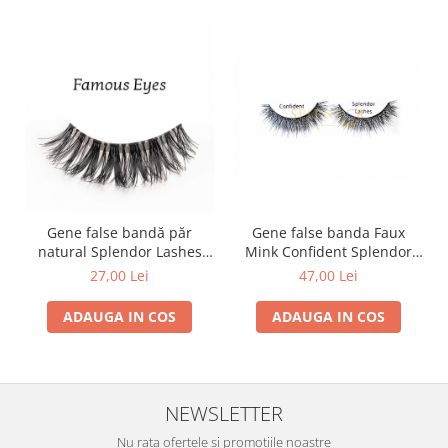
Gene false banda Faux
Gene false bandă păr
Mink Confident Splendor
natural Splendor Lashes
Lashes
Famous Eyes
47,00 Lei
27,00 Lei
ADAUGA IN COS
ADAUGA IN COS
NEWSLETTER
Nu rata ofertele si promotiile noastre