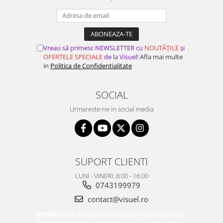
Vreau să primesc NEWSLETTER cu
NOUTĂȚILE
și
OFERTELE SPECIALE
de la Visuel!
Afla mai multe
in
Politica de Confidentialitate
SOCIAL
Urmareste-ne in social media
SUPORT CLIENTI
LUNI - VINERI: 8:00 - 16:00
0743199979
contact@visuel.ro
IMPORTANT:
În cazul în care observi că nu suntem