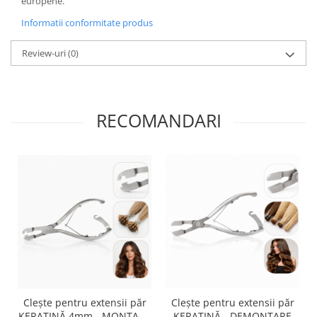
europene.
Informatii conformitate produs
Review-uri
(0)
RECOMANDARI
Clește pentru extensii păr
Clește pentru extensii păr
KERATINĂ 4mm - MONTARE
KERATINĂ - DEMONTARE