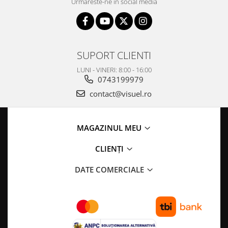
Urmareste-ne in social media
SUPORT CLIENTI
LUNI - VINERI: 8:00 - 16:00
0743199979
contact@visuel.ro
MAGAZINUL MEU
CLIENȚI
DATE COMERCIALE