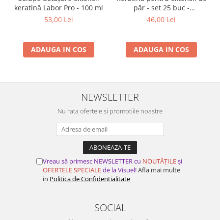
keratină Labor Pro - 100 ml
păr - set 25 buc -
TRANSPARENTĂ
53,00 Lei
46,00 Lei
ADAUGA IN COS
ADAUGA IN COS
NEWSLETTER
Nu rata ofertele si promotiile noastre
Vreau să primesc NEWSLETTER cu
NOUTĂȚILE
și
OFERTELE SPECIALE
de la Visuel!
Afla mai multe
in
Politica de Confidentialitate
SOCIAL