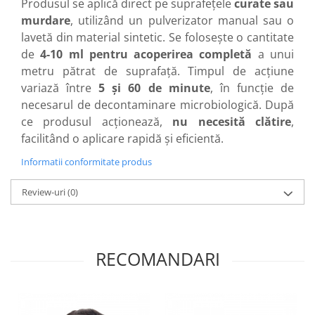
Produsul se aplică direct pe suprafețele
curate sau
murdare
, utilizând un pulverizator manual sau o
lavetă din material sintetic. Se folosește o cantitate
de
4-10 ml pentru acoperirea completă
a unui
metru pătrat de suprafață. Timpul de acțiune
variază între
5 și 60 de minute
, în funcție de
necesarul de decontaminare microbiologică. După
ce produsul acționează,
nu necesită clătire
,
facilitând o aplicare rapidă și eficientă.
Informatii conformitate produs
Review-uri
(0)
RECOMANDARI