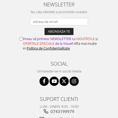
NEWSLETTER
Nu rata ofertele si promotiile noastre
Vreau să primesc NEWSLETTER cu
NOUTĂȚILE
și
OFERTELE SPECIALE
de la Visuel!
Afla mai multe
in
Politica de Confidentialitate
SOCIAL
Urmareste-ne in social media
SUPORT CLIENTI
LUNI - VINERI: 8:00 - 16:00
0743199979