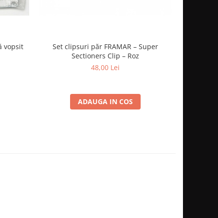
ă vopsit
Set clipsuri păr FRAMAR – Super
Sectioners Clip – Roz
48,00 Lei
ADAUGA IN COS