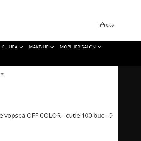
0,00
ICHIURA
MAKE-UP
MOBILIER SALON
 cm
te vopsea OFF COLOR - cutie 100 buc - 9