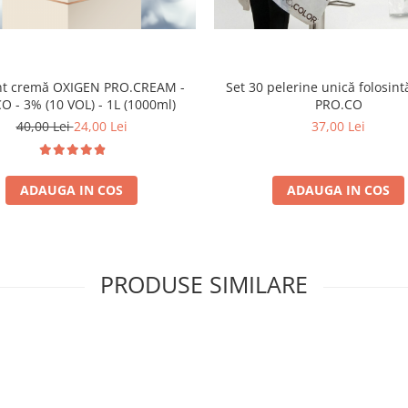
nt cremă OXIGEN PRO.CREAM -
Set 30 pelerine unică folosint
 - 3% (10 VOL) - 1L (1000ml)
PRO.CO
40,00 Lei
24,00 Lei
37,00 Lei
ADAUGA IN COS
ADAUGA IN COS
PRODUSE SIMILARE