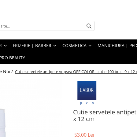
R
FRIZERIE | BARBER
COSMETICA
MANICHIURA | PED
PRO BEAUTY
e Noi /
Cutie servetele antipete vopsea OFF COLOR - cutie 100 buc - 9 x 12
Cutie servetele antipe
x 12 cm
53,00 Lei