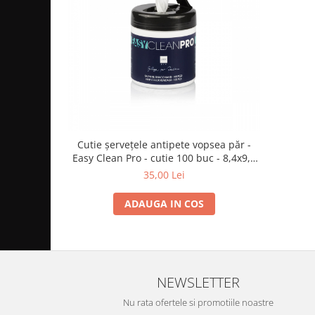
Cutie șervețele antipete vopsea păr -
Easy Clean Pro - cutie 100 buc - 8,4x9,4
cm
35,00 Lei
ADAUGA IN COS
NEWSLETTER
Nu rata ofertele si promotiile noastre