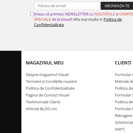
Vreau să primesc NEWSLETTER cu
NOUTĂȚILE
și
OFERTE
SPECIALE
de la Visuel!
Afla mai multe in
Politica de
Confidentialitate
MAGAZINUL MEU
CLIENȚI
Despre magazinul Visuel
Formular
Termenii și Condițiile noastre
Metode de
Politica de Confidențialitate
Politica 
Pagina de Contact Visuel
Formular 
Testimoniale Clienți
Politica d
Articole BLOG noi
Formular
Retragere 
Solutionare
ANPC