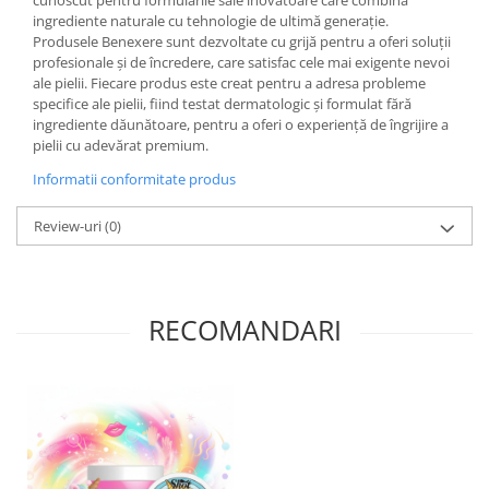
cunoscut pentru formulările sale inovatoare care combină
ingrediente naturale cu tehnologie de ultimă generație.
Produsele Benexere sunt dezvoltate cu grijă pentru a oferi soluții
profesionale și de încredere, care satisfac cele mai exigente nevoi
ale pielii. Fiecare produs este creat pentru a adresa probleme
specifice ale pielii, fiind testat dermatologic și formulat fără
ingrediente dăunătoare, pentru a oferi o experiență de îngrijire a
pielii cu adevărat premium.
Informatii conformitate produs
Review-uri
(0)
RECOMANDARI