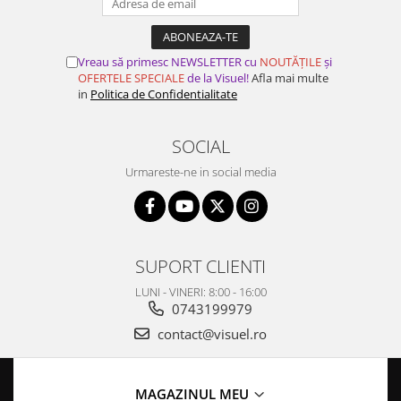
Vreau să primesc NEWSLETTER cu
NOUTĂȚILE
și
OFERTELE SPECIALE
de la Visuel!
Afla mai multe
in
Politica de Confidentialitate
SOCIAL
Urmareste-ne in social media
SUPORT CLIENTI
LUNI - VINERI: 8:00 - 16:00
0743199979
contact@visuel.ro
MAGAZINUL MEU