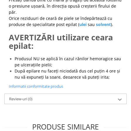
o presiune ușoară, în direcția opusă creșterii firului de
păr.
Orice reziduuri de ceară de piele se îndepărtează cu
produse de specialitate post epilat (
ulei
sau
solvent
).
AVERTIZĂRI utilizare ceara
epilat:
Produsul NU se aplică în cazul rănilor hemoragice sau
pe ulcerațiile pielii;
După epilare nu faceți niciodată dus cel puțin 4 ore și
nu vă expuneți la soare, deoarece vă puteți irita;
Informatii conformitate produs
Review-uri
(0)
PRODUSE SIMILARE