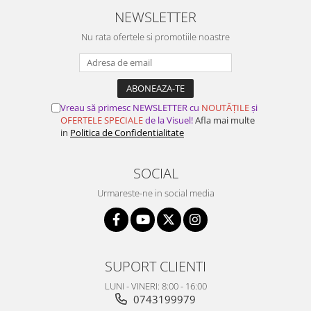
NEWSLETTER
Nu rata ofertele si promotiile noastre
Vreau să primesc NEWSLETTER cu
NOUTĂȚILE
și
OFERTELE SPECIALE
de la Visuel!
Afla mai multe
in
Politica de Confidentialitate
SOCIAL
Urmareste-ne in social media
SUPORT CLIENTI
LUNI - VINERI: 8:00 - 16:00
0743199979