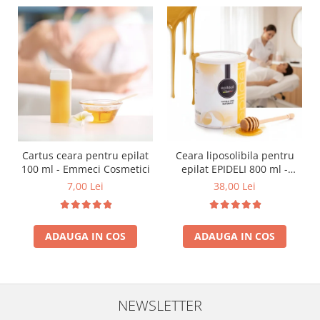
Cartus ceara pentru epilat
Ceara liposolibila pentru
100 ml - Emmeci Cosmetici
epilat EPIDELI 800 ml -
Emmeci Cosmetici -
7,00 Lei
38,00 Lei
GALBENA
ADAUGA IN COS
ADAUGA IN COS
NEWSLETTER