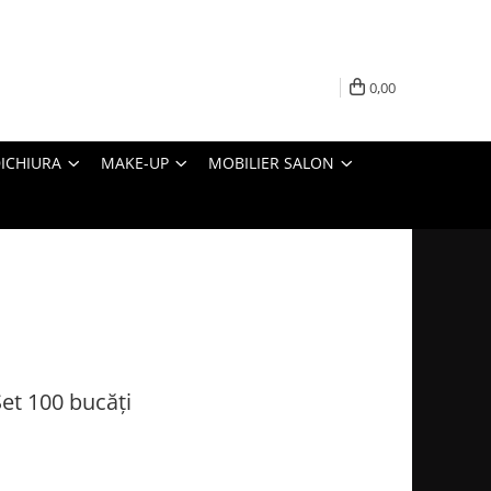
0,00
ICHIURA
MAKE-UP
MOBILIER SALON
Set 100 bucăți