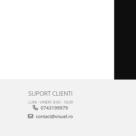
SUPORT CLIENTI
LUNI - VINERI: 8:00 - 16:00
0743199979
contact@visuel.ro