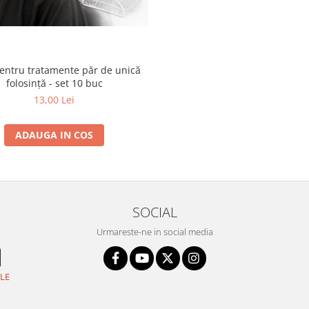
pentru tratamente păr de unică
folosință - set 10 buc
13,00 Lei
ADAUGA IN COS
SOCIAL
Urmareste-ne in social media
LE