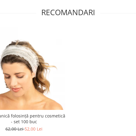
RECOMANDARI
unică folosință pentru cosmetică
- set 100 buc
62,00 Lei
52,00 Lei