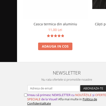
Căști 
Casca termica din aluminiu
11,00 Lei
ADAUGA IN COS
NEWSLETTER
Nu rata ofertele si promotiile noastre
Vreau să primesc NEWSLETTER cu
NOUTĂȚILE
și
OFERTE
SPECIALE
de la Visuel!
Afla mai multe in
Politica de
Confidentialitate