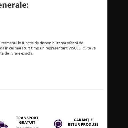
enerale:
termenul în funcție de disponibilitatea oferită de
a în cel mai scurt timp un reprezentant VISUEL.RO te va
ata de livrare exactă.
TRANSPORT
GARANȚIE
GRATUIT
RETUR PRODUSE
la comenzi de