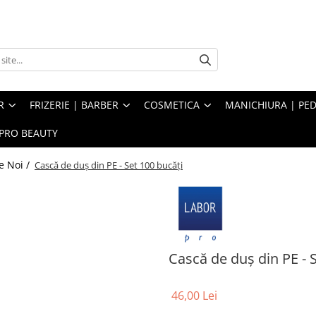
R
FRIZERIE | BARBER
COSMETICA
MANICHIURA | PED
PRO BEAUTY
e Noi /
Cască de duș din PE - Set 100 bucăți
Cască de duș din PE - 
46,00 Lei