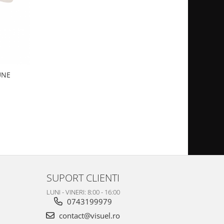
AUNE
SUPORT CLIENTI
LUNI - VINERI: 8:00 - 16:00
0743199979
contact@visuel.ro