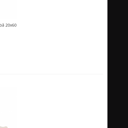
bă 20x60