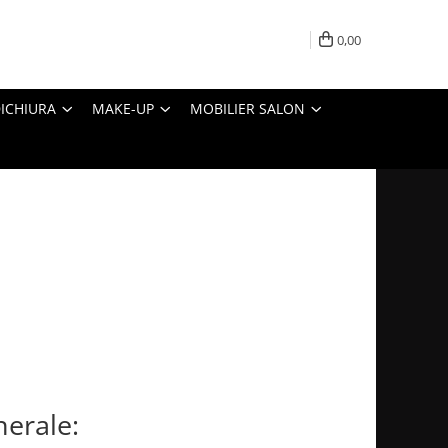
0,00
ICHIURA
MAKE-UP
MOBILIER SALON
nerale: