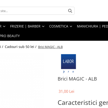
R
FRIZERIE | BARBER
COSMETICA
MANICHIURA | PED
PRO BEAUTY
i /
Cadouri sub 50 lei /
Brici MAGIC - ALB
Brici MAGIC - ALB
31,00 Lei
Caracteristici ge