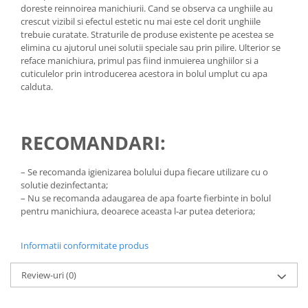
doreste reinnoirea manichiurii. Cand se observa ca unghiile au
crescut vizibil si efectul estetic nu mai este cel dorit unghiile
trebuie curatate. Straturile de produse existente pe acestea se
elimina cu ajutorul unei solutii speciale sau prin pilire. Ulterior se
reface manichiura, primul pas fiind inmuierea unghiilor si a
cuticulelor prin introducerea acestora in bolul umplut cu apa
calduta.
RECOMANDARI:
– Se recomanda igienizarea bolului dupa fiecare utilizare cu o
solutie dezinfectanta;
– Nu se recomanda adaugarea de apa foarte fierbinte in bolul
pentru manichiura, deoarece aceasta l-ar putea deteriora;
Informatii conformitate produs
Review-uri
(0)