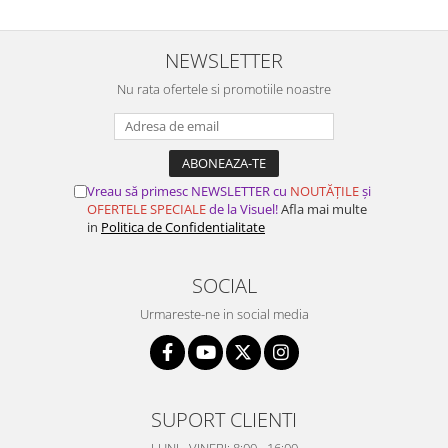
NEWSLETTER
Nu rata ofertele si promotiile noastre
Vreau să primesc NEWSLETTER cu
NOUTĂȚILE
și
OFERTELE SPECIALE
de la Visuel!
Afla mai multe
in
Politica de Confidentialitate
SOCIAL
Urmareste-ne in social media
SUPORT CLIENTI
LUNI - VINERI: 8:00 - 16:00