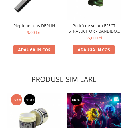
Pieptene tuns DERLIN
Pudră de volum EFECT
STRĂLUCITOR - BANDIDO -
9,00 Lei
20g
35,00 Lei
ADAUGA IN COS
ADAUGA IN COS
PRODUSE SIMILARE
-39%
NOU
NOU