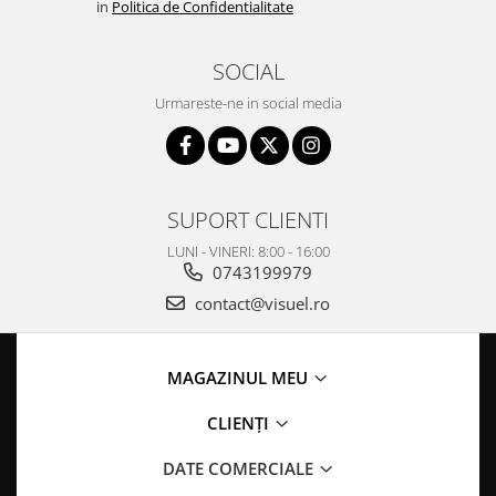
in
Politica de Confidentialitate
SOCIAL
Urmareste-ne in social media
SUPORT CLIENTI
LUNI - VINERI: 8:00 - 16:00
0743199979
contact@visuel.ro
MAGAZINUL MEU
CLIENȚI
DATE COMERCIALE