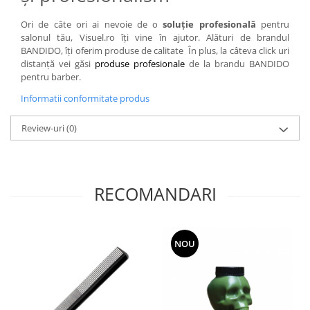
Ori de câte ori ai nevoie de o
soluție profesională
pentru
salonul tău, Visuel.ro îți vine în ajutor. Alături de brandul
BANDIDO, îți oferim produse de calitate În plus, la câteva click uri
distanță vei găsi
produse profesionale
de la brandu BANDIDO
pentru barber.
Informatii conformitate produs
Review-uri
(0)
RECOMANDARI
NOU