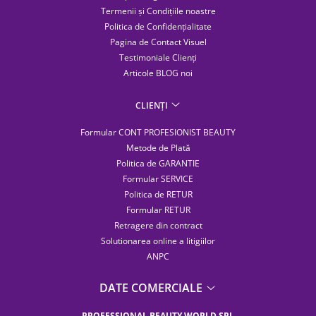
Termenii și Condițiile noastre
Politica de Confidențialitate
Pagina de Contact Visuel
Testimoniale Clienți
Articole BLOG noi
CLIENȚI
Formular CONT PROFESIONIST BEAUTY
Metode de Plată
Politica de GARANTIE
Formular SERVICE
Politica de RETUR
Formular RETUR
Retragere din contract
Solutionarea online a litigiilor
ANPC
DATE COMERCIALE
PROFESSIONAL BEAUTY WORLD SRL