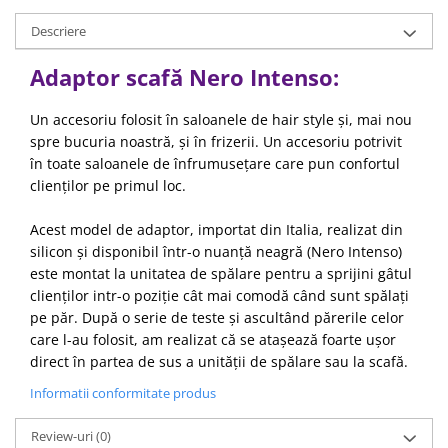
Descriere
Adaptor scafă Nero Intenso:
Un accesoriu folosit în saloanele de hair style și, mai nou
spre bucuria noastră, și în frizerii. Un accesoriu potrivit
în toate saloanele de înfrumusețare care pun confortul
clienților pe primul loc.
Acest model de adaptor, importat din Italia, realizat din
silicon și disponibil într-o nuanță neagră (Nero Intenso)
este montat la unitatea de spălare pentru a sprijini gâtul
clienților intr-o poziție cât mai comodă când sunt spălați
pe păr.
După o serie de teste și ascultând părerile celor
care l-au folosit, am realizat că se atașează foarte ușor
direct în partea de sus a unității de spălare sau la scafă.
Informatii conformitate produs
Review-uri
(0)