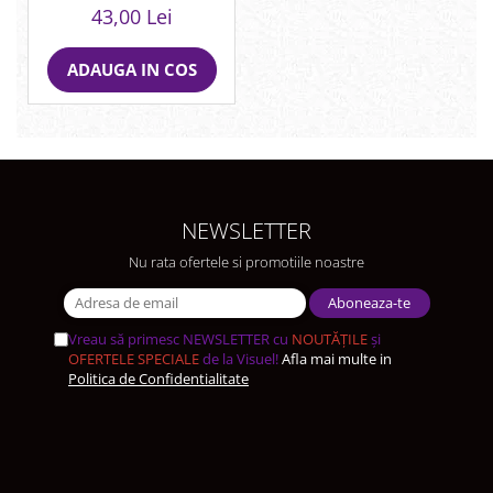
43,00 Lei
ADAUGA IN COS
NEWSLETTER
Nu rata ofertele si promotiile noastre
Vreau să primesc NEWSLETTER cu
NOUTĂȚILE
și
OFERTELE SPECIALE
de la Visuel!
Afla mai multe in
Politica de Confidentialitate