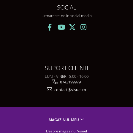
SOCIAL
Urmareste-ne in social media
SUPORT CLIENTI
LUNI - VINERI: 8:00 - 16:00
0743199979
contact@visuel.ro
MAGAZINUL MEU
Despre magazinul Visuel