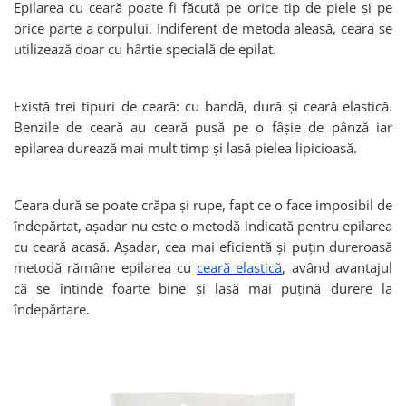
Epilarea cu ceară poate fi făcută pe orice tip de piele și pe
orice parte a corpului. Indiferent de metoda aleasă, ceara se
utilizează doar cu hârtie specială de epilat.
Există trei tipuri de ceară: cu bandă, dură și ceară elastică.
Benzile de ceară au ceară pusă pe o fâșie de pânză iar
epilarea durează mai mult timp și lasă pielea lipicioasă.
Ceara dură se poate crăpa și rupe, fapt ce o face imposibil de
îndepărtat, așadar nu este o metodă indicată pentru epilarea
cu ceară acasă. Așadar, cea mai eficientă și puțin dureroasă
metodă rămâne epilarea cu
ceară elastică
, având avantajul
că se întinde foarte bine și lasă mai puțină durere la
îndepărtare.