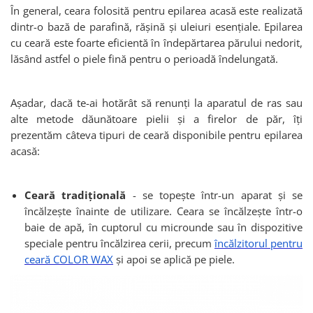
În general, ceara folosită pentru epilarea acasă este realizată
dintr-o bază de parafină, rășină și uleiuri esențiale. Epilarea
cu ceară este foarte eficientă în îndepărtarea părului nedorit,
lăsând astfel o piele fină pentru o perioadă îndelungată.
Așadar, dacă te-ai hotărât să renunți la aparatul de ras sau
alte metode dăunătoare pielii și a firelor de păr, îți
prezentăm câteva tipuri de ceară disponibile pentru epilarea
acasă:
Ceară tradițională
- se topește într-un aparat și se
încălzește înainte de utilizare. Ceara se încălzește într-o
baie de apă, în cuptorul cu microunde sau în dispozitive
speciale pentru încălzirea cerii, precum
încălzitorul pentru
ceară COLOR WAX
și apoi se aplică pe piele.