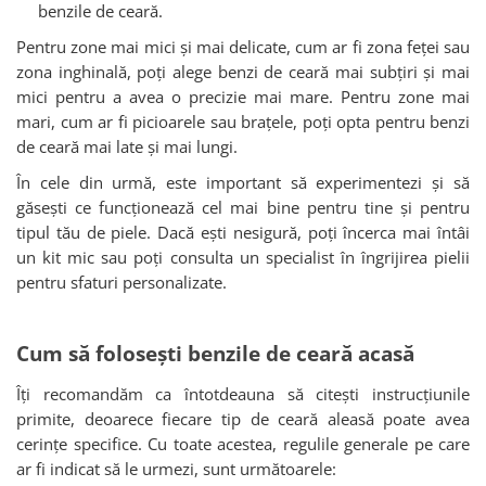
benzile de ceară.
Pentru zone mai mici și mai delicate, cum ar fi zona feței sau
zona inghinală, poți alege benzi de ceară mai subțiri și mai
mici pentru a avea o precizie mai mare. Pentru zone mai
mari, cum ar fi picioarele sau brațele, poți opta pentru benzi
de ceară mai late și mai lungi.
În cele din urmă, este important să experimentezi și să
găsești ce funcționează cel mai bine pentru tine și pentru
tipul tău de piele. Dacă ești nesigură, poți încerca mai întâi
un kit mic sau poți consulta un specialist în îngrijirea pielii
pentru sfaturi personalizate.
Cum să folosești benzile de ceară acasă
Îți recomandăm ca întotdeauna să citești instrucțiunile
primite, deoarece fiecare tip de ceară aleasă poate avea
cerințe specifice. Cu toate acestea, regulile generale pe care
ar fi indicat să le urmezi, sunt următoarele: