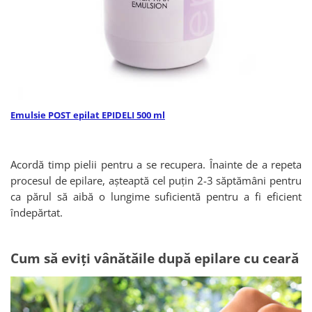
Emulsie POST epilat EPIDELI 500 ml
Acordă timp pielii pentru a se recupera. Înainte de a repeta
procesul de epilare, așteaptă cel puțin 2-3 săptămâni pentru
ca părul să aibă o lungime suficientă pentru a fi eficient
îndepărtat.
Cum să eviți vânătăile după epilare cu ceară