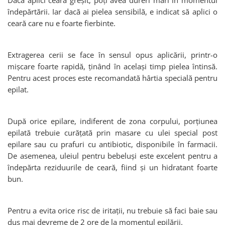
îndepărtării. Iar dacă ai pielea sensibilă, e indicat să aplici o
ceară care nu e foarte fierbinte.
Extragerea cerii se face în sensul opus aplicării, printr-o
mișcare foarte rapidă, ținând în același timp pielea întinsă.
Pentru acest proces este recomandată hârtia specială pentru
epilat.
După orice epilare, indiferent de zona corpului, porțiunea
epilată trebuie curățată prin masare cu ulei special post
epilare sau cu prafuri cu antibiotic, disponibile în farmacii.
De asemenea, uleiul pentru bebeluși este excelent pentru a
îndepărta reziduurile de ceară, fiind și un hidratant foarte
bun.
Pentru a evita orice risc de iritații, nu trebuie să faci baie sau
duș mai devreme de 2 ore de la momentul epilării.