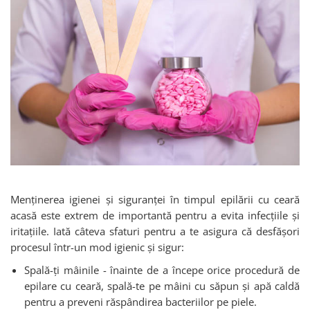
Menținerea igienei și siguranței în timpul epilării cu ceară
acasă este extrem de importantă pentru a evita infecțiile și
iritațiile. Iată câteva sfaturi pentru a te asigura că desfășori
procesul într-un mod igienic și sigur:
Spală-ți mâinile - înainte de a începe orice procedură de
epilare cu ceară, spală-te pe mâini cu săpun și apă caldă
pentru a preveni răspândirea bacteriilor pe piele.