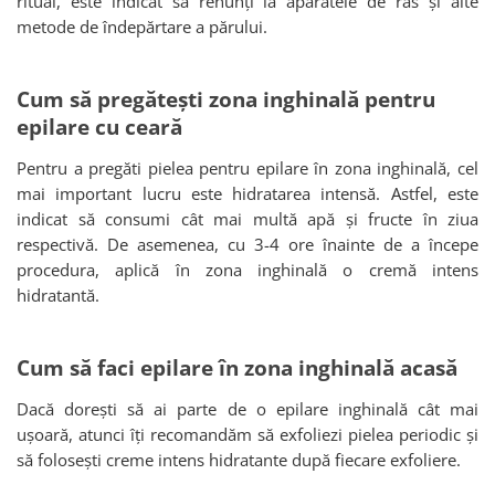
ritual, este indicat să renunți la aparatele de ras și alte
metode de îndepărtare a părului.
Cum să pregătești zona inghinală pentru
epilare cu ceară
Pentru a pregăti pielea pentru epilare în zona inghinală, cel
mai important lucru este hidratarea intensă. Astfel, este
indicat să consumi cât mai multă apă și fructe în ziua
respectivă. De asemenea, cu 3-4 ore înainte de a începe
procedura, aplică în zona inghinală o cremă intens
hidratantă.
Cum să faci epilare în zona inghinală acasă
Dacă dorești să ai parte de o epilare inghinală cât mai
ușoară, atunci îți recomandăm să exfoliezi pielea periodic și
să folosești creme intens hidratante după fiecare exfoliere.