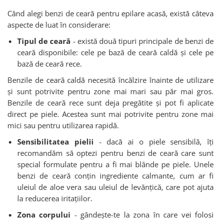
Când alegi benzi de ceară pentru epilare acasă, există câteva
aspecte de luat în considerare:
Tipul de ceară
- există două tipuri principale de benzi de
ceară disponibile: cele pe bază de ceară caldă și cele pe
bază de ceară rece.
Benzile de ceară caldă necesită încălzire înainte de utilizare
și sunt potrivite pentru zone mai mari sau păr mai gros.
Benzile de ceară rece sunt deja pregătite și pot fi aplicate
direct pe piele. Acestea sunt mai potrivite pentru zone mai
mici sau pentru utilizarea rapidă.
Sensibilitatea pielii
- dacă ai o piele sensibilă, îți
recomandăm să optezi pentru benzi de ceară care sunt
special formulate pentru a fi mai blânde pe piele. Unele
benzi de ceară conțin ingrediente calmante, cum ar fi
uleiul de aloe vera sau uleiul de levănțică, care pot ajuta
la reducerea iritațiilor.
Zona corpului
- gândește-te la zona în care vei folosi