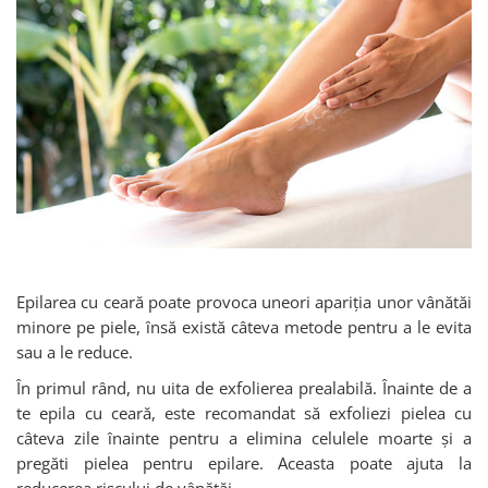
Epilarea cu ceară poate provoca uneori apariția unor vânătăi
minore pe piele, însă există câteva metode pentru a le evita
sau a le reduce.
În primul rând, nu uita de exfolierea prealabilă. Înainte de a
te epila cu ceară, este recomandat să exfoliezi pielea cu
câteva zile înainte pentru a elimina celulele moarte și a
pregăti pielea pentru epilare. Aceasta poate ajuta la
reducerea riscului de vânătăi.